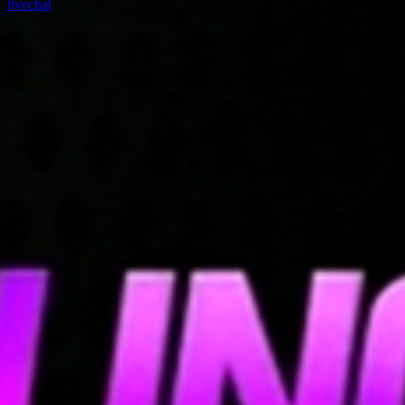
livechat