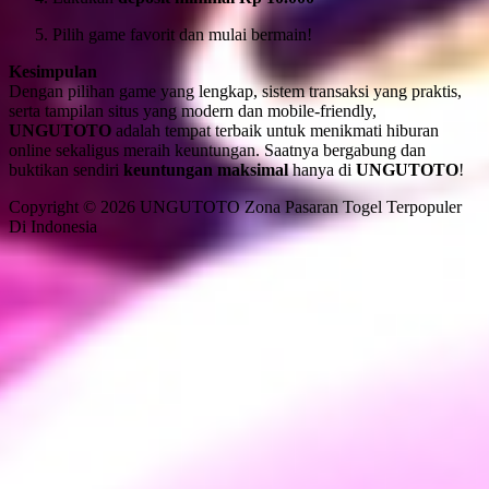
Pilih game favorit dan mulai bermain!
Kesimpulan
Dengan pilihan game yang lengkap, sistem transaksi yang praktis,
serta tampilan situs yang modern dan mobile-friendly,
UNGUTOTO
adalah tempat terbaik untuk menikmati hiburan
online sekaligus meraih keuntungan. Saatnya bergabung dan
buktikan sendiri
keuntungan maksimal
hanya di
UNGUTOTO
!
Copyright © 2026
UNGUTOTO
Zona Pasaran Togel Terpopuler
Di Indonesia