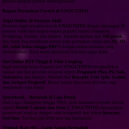
pemula maupun pemain berpengalaman.
Ragam Permainan Favorit di UNGUTOTO
Togel Online 20 Pasaran Aktif
Bermain togel semakin seru di
UNGUTOTO
dengan dukungan 20
pasaran resmi dari negara-negara populer seperti Singapore,
Hongkong, Sydney, dan lainnya. Tersedia taruhan dari
100 perak
,
dan Anda bisa menikmati semua jenis permainan mulai dari
2D, 3D,
4D, colok bebas hingga BBFS
dengan sistem otomatis yang
memudahkan. Hasil result diperbarui real-time tanpa delay.
Slot Online RTP Tinggi & Fitur Lengkap
Ingin menang besar di game slot?
UNGUTOTO
menghadirkan
ratusan slot dari provider ternama seperti
Pragmatic Play, PG Soft,
Habanero,
dan lainnya. Nikmati fitur
Buyspin, Free Spin, Scatter,
dan Jackpot Progresif
. Bonus harian dan event slot rutin siap
menambah cuan Anda!
Sportsbook – Bertaruh di Liga Dunia
Dari Liga Champions hingga NBA, serta turnamen e-sports favorit
seperti
Mobile Legends dan Dota 2
,
UNGUTOTO
menawarkan
sportsbook lengkap dengan odds kompetitif dan sistem
livescore
real-time
. Taruhan jadi lebih seru dan transparan!
Tembak Ikan HD – Game Santai Berhadiah