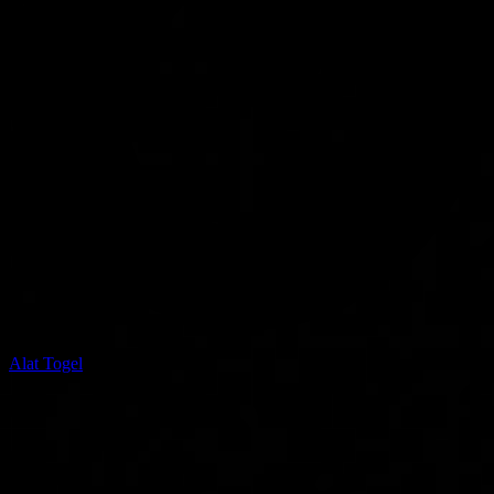
Hot
Alat Togel