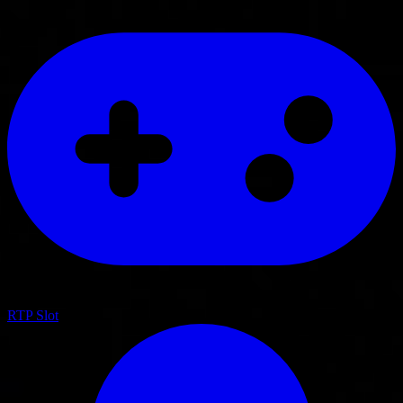
RTP Slot