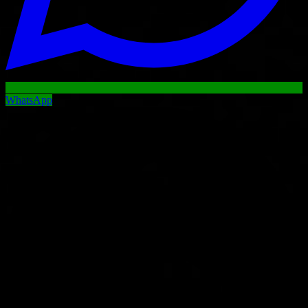
WhatsApp