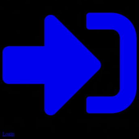
Login