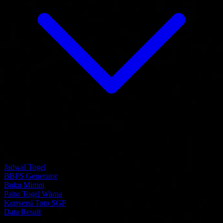
Jadwal Togel
BBFS Generator
Buku Mimpi
Paito Togel Warna
Konversi Toto SGP
Data Result
NEW!