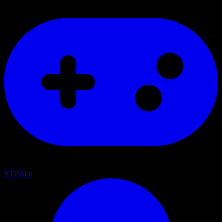
RTP Slot