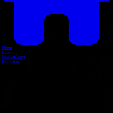
Home
Livedraw
Prediksi Togel
Slot Gacor