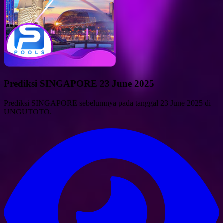
Prediksi SINGAPORE 23 June 2025
Prediksi SINGAPORE sebelumnya pada tanggal 23 June 2025 di
UNGUTOTO.