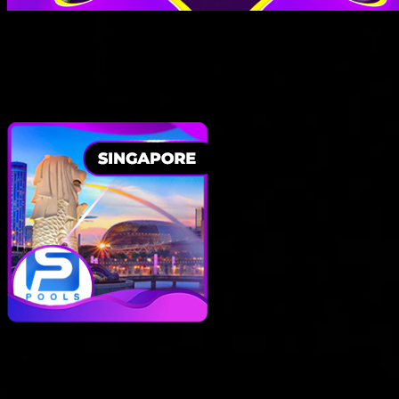
PREDIKSI SINGAPORE TOGEL HARI
INI LENGKAP UNGUTOTO 24 June
2025