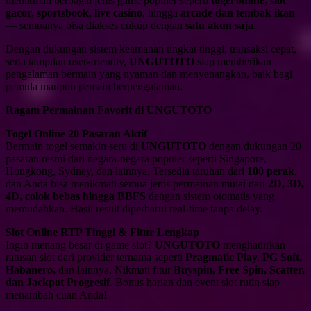
menikmati berbagai jenis game populer seperti
togel online, slot
gacor, sportsbook, live casino
, hingga
arcade dan tembak ikan
— semuanya bisa diakses cukup dengan
satu akun saja
.
Dengan dukungan sistem keamanan tingkat tinggi, transaksi cepat,
serta tampilan user-friendly,
UNGUTOTO
siap memberikan
pengalaman bermain yang nyaman dan menyenangkan, baik bagi
pemula maupun pemain berpengalaman.
Ragam Permainan Favorit di UNGUTOTO
Togel Online 20 Pasaran Aktif
Bermain togel semakin seru di
UNGUTOTO
dengan dukungan 20
pasaran resmi dari negara-negara populer seperti Singapore,
Hongkong, Sydney, dan lainnya. Tersedia taruhan dari
100 perak
,
dan Anda bisa menikmati semua jenis permainan mulai dari
2D, 3D,
4D, colok bebas hingga BBFS
dengan sistem otomatis yang
memudahkan. Hasil result diperbarui real-time tanpa delay.
Slot Online RTP Tinggi & Fitur Lengkap
Ingin menang besar di game slot?
UNGUTOTO
menghadirkan
ratusan slot dari provider ternama seperti
Pragmatic Play, PG Soft,
Habanero,
dan lainnya. Nikmati fitur
Buyspin, Free Spin, Scatter,
dan Jackpot Progresif
. Bonus harian dan event slot rutin siap
menambah cuan Anda!