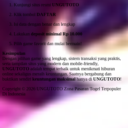
Kunjungi situs resmi
UNGUTOTO
Klik tombol
DAFTAR
Isi data dengan benar dan lengkap
Lakukan
deposit minimal Rp 10.000
Pilih game favorit dan mulai bermain!
Kesimpulan
Dengan pilihan game yang lengkap, sistem transaksi yang praktis,
serta tampilan situs yang modern dan mobile-friendly,
UNGUTOTO
adalah tempat terbaik untuk menikmati hiburan
online sekaligus meraih keuntungan. Saatnya bergabung dan
buktikan sendiri
keuntungan maksimal
hanya di
UNGUTOTO
!
Copyright © 2026
UNGUTOTO
Zona Pasaran Togel Terpopuler
Di Indonesia