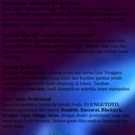
Sportsbook – Bertaruh di Liga Dunia
Dari Liga Champions hingga NBA, serta turnamen e-sports favorit
seperti
Mobile Legends dan Dota 2
,
UNGUTOTO
menawarkan
sportsbook lengkap dengan odds kompetitif dan sistem
livescore
real-time
. Taruhan jadi lebih seru dan transparan!
Tembak Ikan HD – Game Santai Berhadiah
Sensasi berburu ikan kini hadir dengan tampilan grafis tajam dan
animasi realistis. Gunakan senjata andalan, aktifkan fitur auto-fire,
dan kalahkan boss ikan untuk mendapatkan koin dan hadiah besar
setiap hari.
Sabung Ayam Live
Saksikan langsung laga sabung ayam dari arena Asia Tenggara.
Tayangan live streaming yang stabil dan kualitas gambar jernih
membuat Anda seolah hadir langsung di lokasi. Taruhan
berlangsung
real-time
, hasil ditampilkan seketika tanpa manipulasi.
Live Casino Profesional
Bawa pengalaman kasino ke rumah Anda. Di
UNGUTOTO
,
tersedia permainan live seperti
Roulette, Baccarat, Blackjack,
Dragon Tiger, hingga Sicbo
, dengan dealer profesional yang siap
menemani Anda bermain. Semua game ditayangkan langsung dan
tanpa delay.