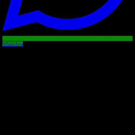
WhatsApp