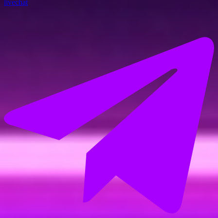
livechat