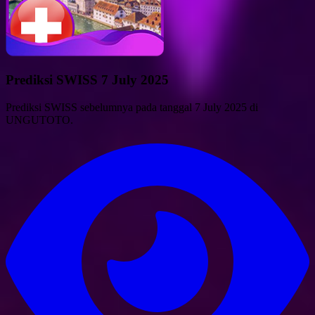
Prediksi SWISS 6 July 2025
Prediksi SWISS sebelumnya pada tanggal 6 July 2025 di
UNGUTOTO.