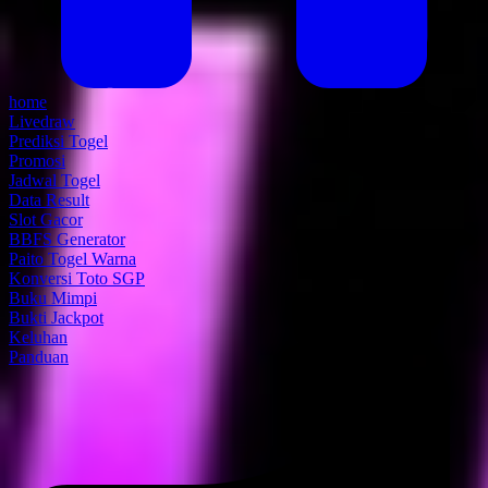
home
Livedraw
Prediksi Togel
Promosi
Jadwal Togel
Data Result
Slot Gacor
BBFS Generator
Paito Togel Warna
Konversi Toto SGP
Buku Mimpi
Bukti Jackpot
Keluhan
Panduan