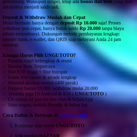
gelembung. Walaupun simpel, tetap ada
bonus dan koin
yang bisa
dikonversi menjadi saldo asli.
Deposit & Withdraw Mudah dan Cepat
Mulai bermain hanya dengan
deposit Rp 10.000
saja! Proses
withdraw pun cepat, hanya butuh saldo
Rp 20.000
tanpa biaya
admin tersembunyi. Dukungan metode pembayaran lengkap:
transfer bank, e-wallet, dan QRIS siap melayani Anda 24 jam
nonstop.
Kenapa Harus Pilih UNGUTOTO?
✅ Pasaran togel terlengkap & resmi
✅ Bandar Bola Terpercaya
✅ Slot RTP tinggi + fitur buyspin
✅ Game live casino & arcade lengkap
✅ Minimal taruhan rendah (400 perak)
✅ Deposit hanya 10.000, withdraw mulai 20.000
✅ Tersedia juga Di Android & IOS (
UNGUTOTO
)
✅ CS online 24 jam via live chat & WhatsApp
✅ Situs ringan, mobile-friendly & bebas lag
Cara Daftar & Bermain di
UNGUTOTO
Kunjungi situs resmi
UNGUTOTO
Klik tombol
DAFTAR