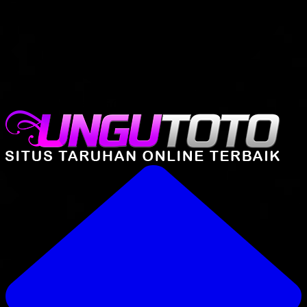
Jumat, 07 Agustus 2026
(
13:37:59
)