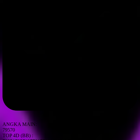
ANGKA MAIN:
79570
TOP 4D (BB) :