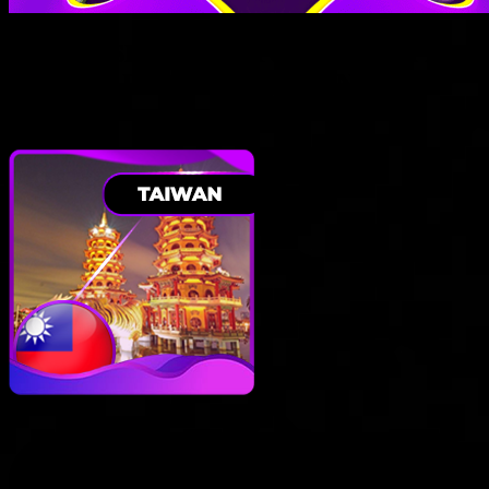
PREDIKSI TAIWAN TOGEL HARI INI
LENGKAP UNGUTOTO 25 November
2025