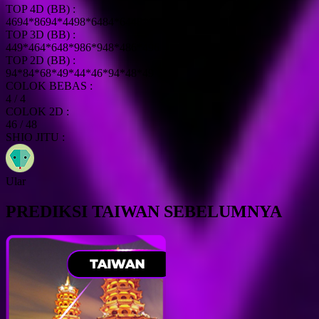
TOP 4D (BB) :
4694*8694*4498*6484*6448*6849
TOP 3D (BB) :
449*464*648*986*948*486*496
TOP 2D (BB) :
94*84*68*49*44*46*94*48*49
COLOK BEBAS :
4 / 4
COLOK 2D :
46 / 48
SHIO JITU :
Ular
PREDIKSI TAIWAN SEBELUMNYA