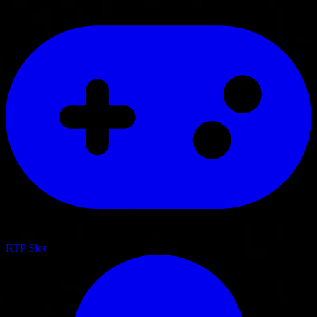
RTP Slot