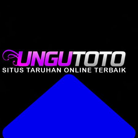
Sabtu, 08 Agustus 2026
(
14:16:55
)