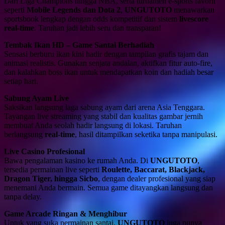
Dari Liga Champions hingga NBA, serta turnamen e-sports favorit
seperti
Mobile Legends dan Dota 2
,
UNGUTOTO
menawarkan
sportsbook lengkap dengan odds kompetitif dan sistem
livescore
real-time
. Taruhan jadi lebih seru dan transparan!
Tembak Ikan HD – Game Santai Berhadiah
Sensasi berburu ikan kini hadir dengan tampilan grafis tajam dan
animasi realistis. Gunakan senjata andalan, aktifkan fitur auto-fire,
dan kalahkan boss ikan untuk mendapatkan koin dan hadiah besar
setiap hari.
Sabung Ayam Live
Saksikan langsung laga sabung ayam dari arena Asia Tenggara.
Tayangan live streaming yang stabil dan kualitas gambar jernih
membuat Anda seolah hadir langsung di lokasi. Taruhan
berlangsung
real-time
, hasil ditampilkan seketika tanpa manipulasi.
Live Casino Profesional
Bawa pengalaman kasino ke rumah Anda. Di
UNGUTOTO
,
tersedia permainan live seperti
Roulette, Baccarat, Blackjack,
Dragon Tiger, hingga Sicbo
, dengan dealer profesional yang siap
menemani Anda bermain. Semua game ditayangkan langsung dan
tanpa delay.
Game Arcade Ringan & Menghibur
Untuk yang suka permainan santai,
UNGUTOTO
juga punya