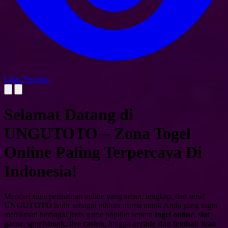
Lihat Prediksi
Selamat Datang di
UNGUTOTO – Zona Togel
Online Paling Terpercaya Di
Indonesia!
Mencari situs permainan online yang aman, lengkap, dan seru?
UNGUTOTO
hadir sebagai pilihan utama untuk Anda yang ingin
menikmati berbagai jenis game populer seperti
togel online, slot
gacor, sportsbook, live casino
, hingga
arcade dan tembak ikan