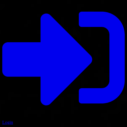
Login