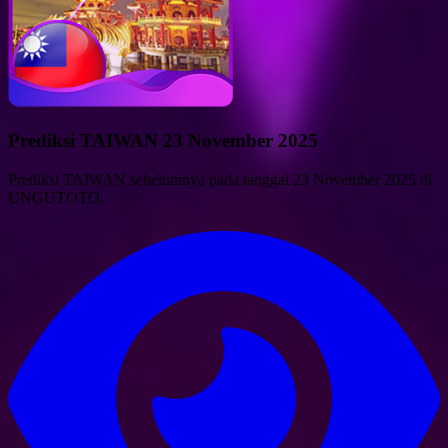
Prediksi TAIWAN 22 November 2025
Prediksi TAIWAN sebelumnya pada tanggal 22 November 2025 di
UNGUTOTO.