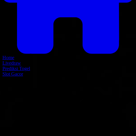
Home
Livedraw
Prediksi Togel
Slot Gacor