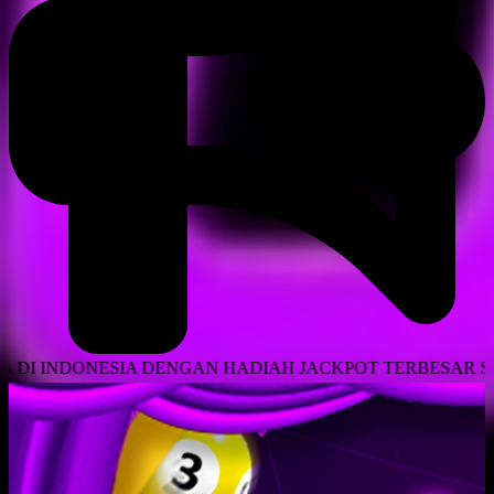
A DENGAN HADIAH JACKPOT TERBESAR SETIAP HARI.