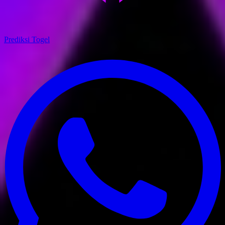
Prediksi Togel