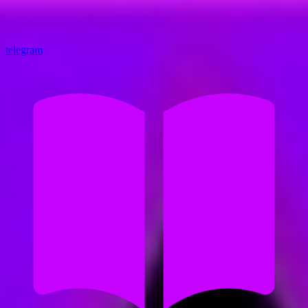
telegram